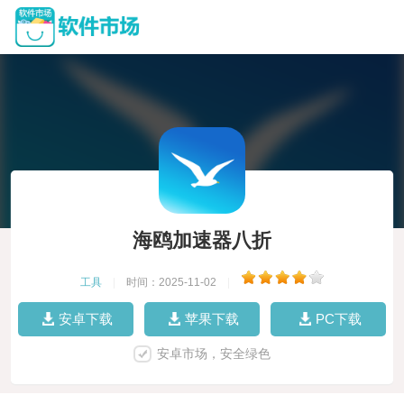
海鸥加速器八折
工具
|
时间：2025-11-02
|
安卓下载
苹果下载
PC下载
安卓市场，安全绿色