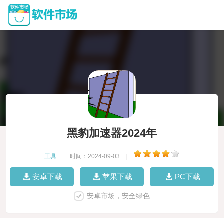
黑豹加速器2024年
工具
|
时间：2024-09-03
|
安卓下载
苹果下载
PC下载
安卓市场，安全绿色