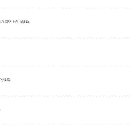
你在网络上自由移动。
区的线路。
。