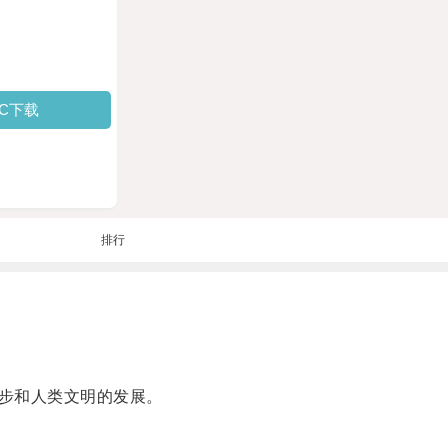
PC下载
排行
步和人类文明的发展。