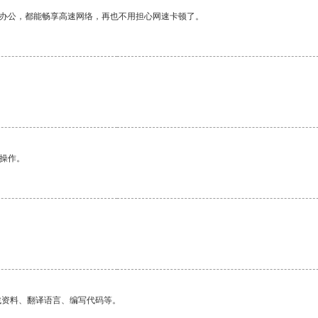
作办公，都能畅享高速网络，再也不用担心网速卡顿了。
悉操作。
找资料、翻译语言、编写代码等。