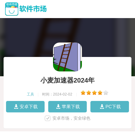
小麦加速器2024年
工具
|
时间：2024-02-02
|
安卓下载
苹果下载
PC下载
安卓市场，安全绿色