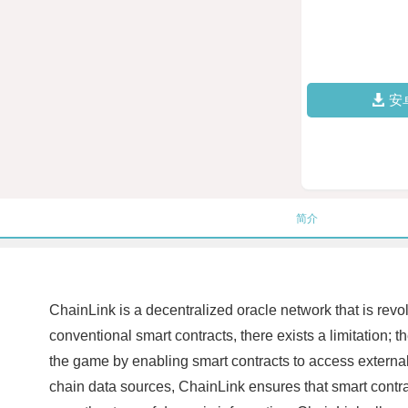
安
简介
ChainLink is a decentralized oracle network that is revo
conventional smart contracts, there exists a limitation;
the game by enabling smart contracts to access externa
chain data sources, ChainLink ensures that smart contrac