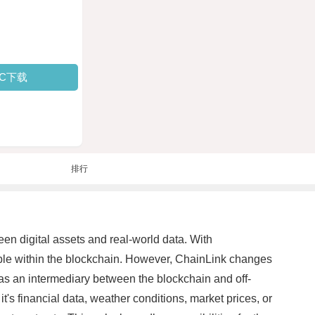
PC下载
排行
een digital assets and real-world data. With
ilable within the blockchain. However, ChainLink changes
as an intermediary between the blockchain and off-
's financial data, weather conditions, market prices, or