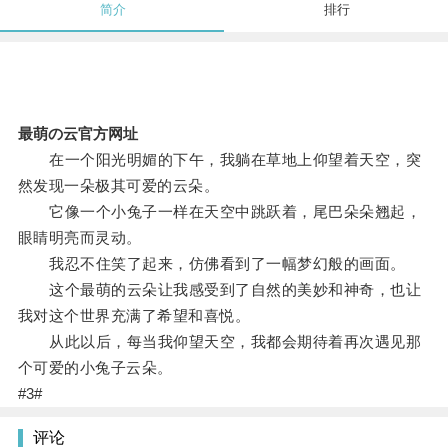
简介
排行
最萌の云官方网址
在一个阳光明媚的下午，我躺在草地上仰望着天空，突
然发现一朵极其可爱的云朵。
它像一个小兔子一样在天空中跳跃着，尾巴朵朵翘起，
眼睛明亮而灵动。
我忍不住笑了起来，仿佛看到了一幅梦幻般的画面。
这个最萌的云朵让我感受到了自然的美妙和神奇，也让
我对这个世界充满了希望和喜悦。
从此以后，每当我仰望天空，我都会期待着再次遇见那
个可爱的小兔子云朵。
#3#
评论