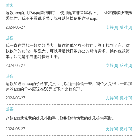
游客
这款app的用户界面简洁明了，使用起来非常容易上手，让我能够快速熟
悉操作。我不用看说明书，就可以轻松使用这款app。
2024-05-27
支持
[0]
反对
[0]
游客
我一直在寻找一款功能强大、操作简单的办公软件，终于找到了它。这
款软件的功能非常强大，可以满足我日常办公的所有需求。操作也很简
单，即使是小白也能快速上手。
2024-05-27
支持
[0]
反对
[0]
游客
这款加速器app的价格有点贵，可以适当降低一些。我个人觉得，一款加
速器app的价格应该在50元以下才比较合理。
2024-05-27
支持
[0]
反对
[0]
游客
这款app就像我的娱乐小助手，随时随地为我的娱乐提供帮助。
2024-05-27
支持
[0]
反对
[0]