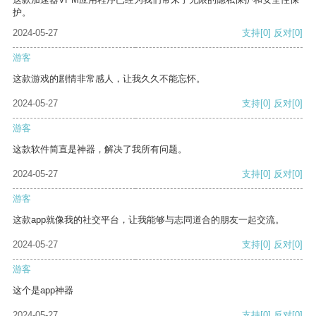
护。
2024-05-27
支持
[0]
反对
[0]
游客
这款游戏的剧情非常感人，让我久久不能忘怀。
2024-05-27
支持
[0]
反对
[0]
游客
这款软件简直是神器，解决了我所有问题。
2024-05-27
支持
[0]
反对
[0]
游客
这款app就像我的社交平台，让我能够与志同道合的朋友一起交流。
2024-05-27
支持
[0]
反对
[0]
游客
这个是app神器
2024-05-27
支持
[0]
反对
[0]