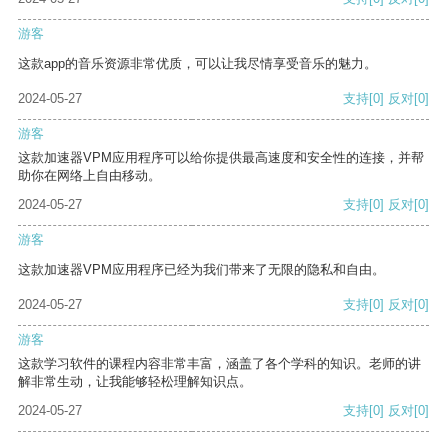
游客
这款app的音乐资源非常优质，可以让我尽情享受音乐的魅力。
2024-05-27
支持
[0]
反对
[0]
游客
这款加速器VPM应用程序可以给你提供最高速度和安全性的连接，并帮
助你在网络上自由移动。
2024-05-27
支持
[0]
反对
[0]
游客
这款加速器VPM应用程序已经为我们带来了无限的隐私和自由。
2024-05-27
支持
[0]
反对
[0]
游客
这款学习软件的课程内容非常丰富，涵盖了各个学科的知识。老师的讲
解非常生动，让我能够轻松理解知识点。
2024-05-27
支持
[0]
反对
[0]