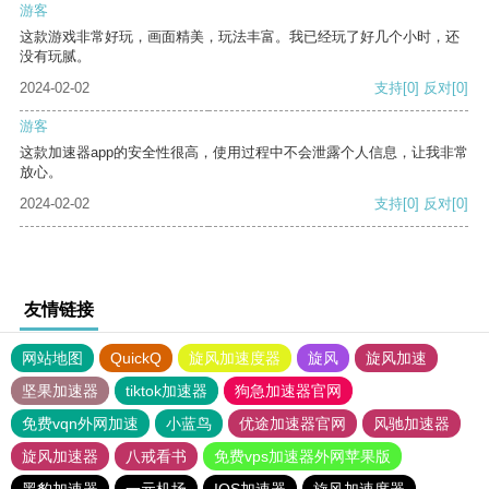
游客
这款游戏非常好玩，画面精美，玩法丰富。我已经玩了好几个小时，还
没有玩腻。
2024-02-02
支持
[0]
反对
[0]
游客
这款加速器app的安全性很高，使用过程中不会泄露个人信息，让我非常
放心。
2024-02-02
支持
[0]
反对
[0]
友情链接
网站地图
QuickQ
旋风加速度器
旋风
旋风加速
坚果加速器
tiktok加速器
狗急加速器官网
免费vqn外网加速
小蓝鸟
优途加速器官网
风驰加速器
旋风加速器
八戒看书
免费vps加速器外网苹果版