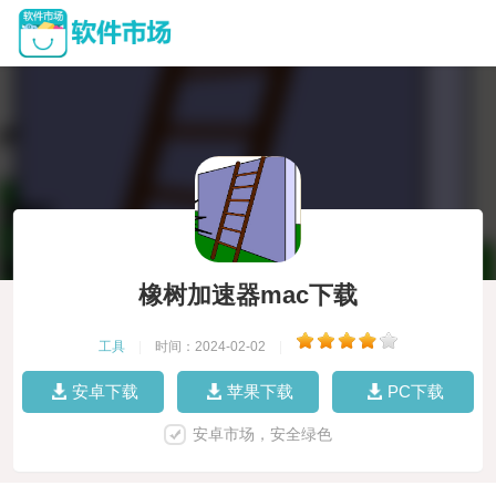
橡树加速器mac下载
工具
|
时间：2024-02-02
|
安卓下载
苹果下载
PC下载
安卓市场，安全绿色