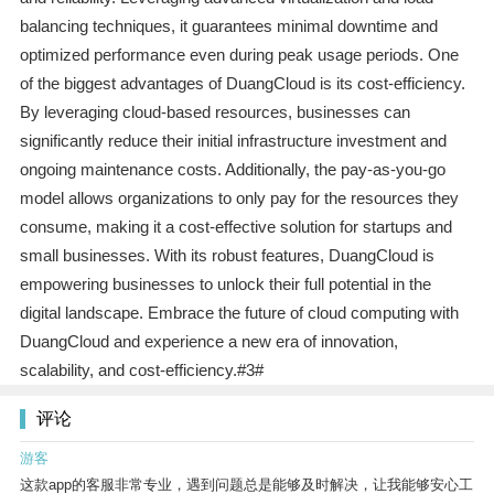
balancing techniques, it guarantees minimal downtime and
optimized performance even during peak usage periods. One
of the biggest advantages of DuangCloud is its cost-efficiency.
By leveraging cloud-based resources, businesses can
significantly reduce their initial infrastructure investment and
ongoing maintenance costs. Additionally, the pay-as-you-go
model allows organizations to only pay for the resources they
consume, making it a cost-effective solution for startups and
small businesses. With its robust features, DuangCloud is
empowering businesses to unlock their full potential in the
digital landscape. Embrace the future of cloud computing with
DuangCloud and experience a new era of innovation,
scalability, and cost-efficiency.#3#
评论
游客
这款app的客服非常专业，遇到问题总是能够及时解决，让我能够安心工