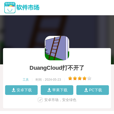
DuangCloud打不开了
工具
|
时间：2024-05-23
|
安卓下载
苹果下载
PC下载
安卓市场，安全绿色