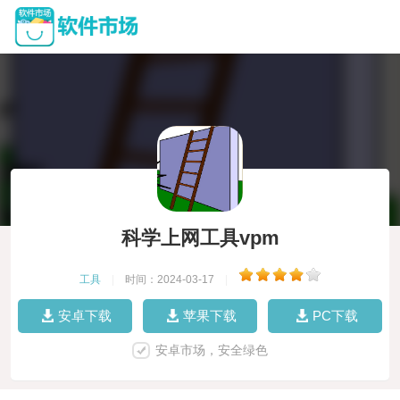
科学上网工具vpm
工具
|
时间：2024-03-17
|
安卓下载
苹果下载
PC下载
安卓市场，安全绿色