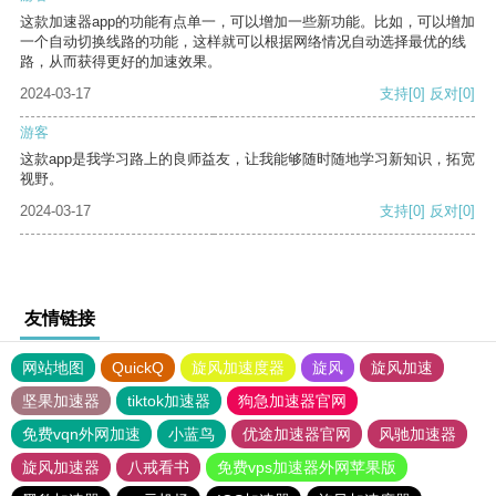
这款加速器app的功能有点单一，可以增加一些新功能。比如，可以增加
一个自动切换线路的功能，这样就可以根据网络情况自动选择最优的线
路，从而获得更好的加速效果。
2024-03-17
支持
[0]
反对
[0]
游客
这款app是我学习路上的良师益友，让我能够随时随地学习新知识，拓宽
视野。
2024-03-17
支持
[0]
反对
[0]
友情链接
网站地图
QuickQ
旋风加速度器
旋风
旋风加速
坚果加速器
tiktok加速器
狗急加速器官网
免费vqn外网加速
小蓝鸟
优途加速器官网
风驰加速器
旋风加速器
八戒看书
免费vps加速器外网苹果版