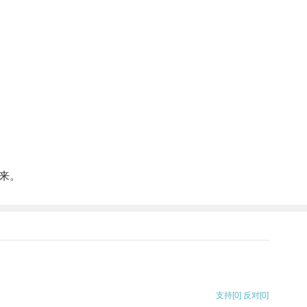
来。
支持
[0]
反对
[0]