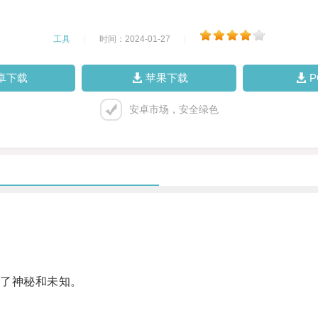
工具
|
时间：2024-01-27
|
卓下载
苹果下载
安卓市场，安全绿色
了神秘和未知。