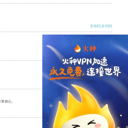
支持
[0]
反对
[0]
支持
[0]
反对
[0]
支持
[0]
反对
[0]
非常担心。
支持
[0]
反对
[0]