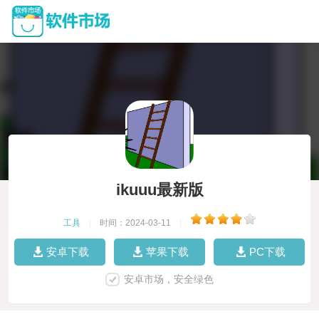
ikuuu最新版
工具
|
时间：2024-03-11
|
安卓下载
苹果下载
PC下载
安卓市场，安全绿色