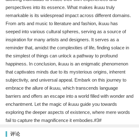
perspectives into its essence. What makes ikuuu truly
remarkable is its widespread impact across different domains.
From arts and music to literature and fashion, ikuuu has
seeped into various cultural spheres, serving as a source of
inspiration for many artists and designers. It serves as a
reminder that, amidst the complexities of life, finding solace in
the simplest of things can unlock a pathway to profound
happiness. In conclusion, ikuuu is an enigmatic phenomenon
that captivates minds due to its mysterious origins, inherent
subjectivity, and universal appeal. Embark on this journey to
embrace the allure of ikuuu, which transcends language
barriers and offers an escape into a world filled with wonder and
enchantment. Let the magic of ikuuu guide you towards
exploring the deeper aspects of existence, where mere words
fail to capture the magnificence it embodies.#3#
评论