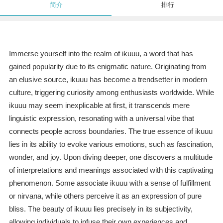
简介
排行
Immerse yourself into the realm of ikuuu, a word that has
gained popularity due to its enigmatic nature. Originating from
an elusive source, ikuuu has become a trendsetter in modern
culture, triggering curiosity among enthusiasts worldwide. While
ikuuu may seem inexplicable at first, it transcends mere
linguistic expression, resonating with a universal vibe that
connects people across boundaries. The true essence of ikuuu
lies in its ability to evoke various emotions, such as fascination,
wonder, and joy. Upon diving deeper, one discovers a multitude
of interpretations and meanings associated with this captivating
phenomenon. Some associate ikuuu with a sense of fulfillment
or nirvana, while others perceive it as an expression of pure
bliss. The beauty of ikuuu lies precisely in its subjectivity,
allowing individuals to infuse their own experiences and