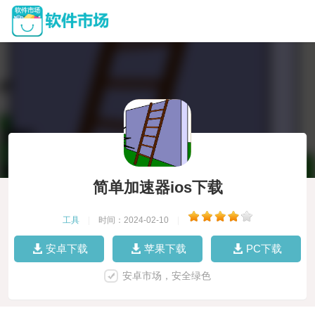
简单加速器ios下载
工具
|
时间：2024-02-10
|
安卓下载
苹果下载
PC下载
安卓市场，安全绿色