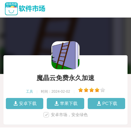
魔晶云免费永久加速
工具
|
时间：2024-02-02
|
安卓下载
苹果下载
PC下载
安卓市场，安全绿色