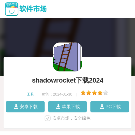
shadowrocket下载2024
工具
|
时间：2024-01-30
|
安卓下载
苹果下载
PC下载
安卓市场，安全绿色