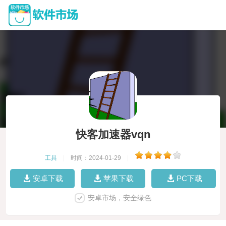
快客加速器vqn
工具
|
时间：2024-01-29
|
安卓下载
苹果下载
PC下载
安卓市场，安全绿色