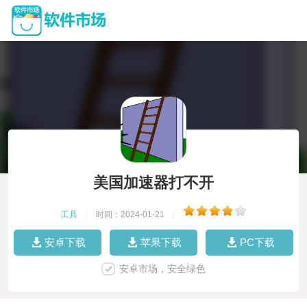
美国加速器打不开
工具
|
时间：2024-01-21
|
安卓下载
苹果下载
PC下载
安卓市场，安全绿色