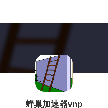
蜂巢加速器vnp