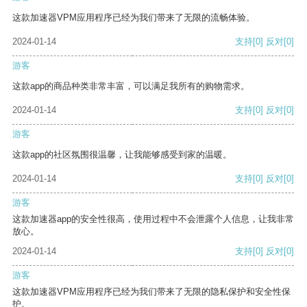
这款加速器VPM应用程序已经为我们带来了无限的流畅体验。
2024-01-14
支持
[0]
反对
[0]
游客
这款app的商品种类非常丰富，可以满足我所有的购物需求。
2024-01-14
支持
[0]
反对
[0]
游客
这款app的社区氛围很温馨，让我能够感受到家的温暖。
2024-01-14
支持
[0]
反对
[0]
游客
这款加速器app的安全性很高，使用过程中不会泄露个人信息，让我非常
放心。
2024-01-14
支持
[0]
反对
[0]
游客
这款加速器VPM应用程序已经为我们带来了无限的隐私保护和安全性保
护。