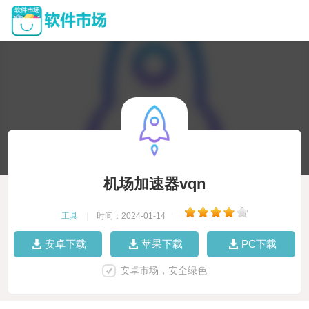
机场加速器vqn
工具
|
时间：2024-01-14
|
安卓下载
苹果下载
PC下载
安卓市场，安全绿色