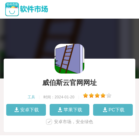
威伯斯云官网网址
工具
|
时间：2024-01-20
|
安卓下载
苹果下载
PC下载
安卓市场，安全绿色