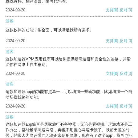
查找资料、翻译语言、编写代码等。
2024-09-20
支持
[0]
反对
[0]
游客
这款软件的功能非常全面，可以满足我所有需求。
2024-09-20
支持
[0]
反对
[0]
游客
这款加速器VPM应用程序可以给你提供最高速度和安全性的连接，并帮
助你在网络上自由移动。
2024-09-20
支持
[0]
反对
[0]
游客
这款加速器app的功能有点单一，可以增加一些新功能，比如增加一个自
动切换线路的功能。
2024-09-20
支持
[0]
反对
[0]
游客
这款加速器app简直是居家旅行必备神器，无论是看视频、玩游戏还是工
作办公，都能畅享高速网络，再也不用担心网速卡顿了。以前出差的时
候，经常因为网速慢而无法正常使用网络，现在有了这个app，我再也不