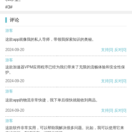
#3#
评论
游客
这款app就像我的私人导师，带领我探索知识的奥秘。
2024-09-20
支持
[0]
反对
[0]
游客
这款加速器VPM应用程序已经为我们带来了无限的流畅体验和安全性保
护。
2024-09-20
支持
[0]
反对
[0]
游客
这款app的物流非常快捷，我下单后很快就能收到商品。
2024-09-20
支持
[0]
反对
[0]
游客
这款软件非常实用，可以帮助我解决很多问题。比如，我可以使用它来