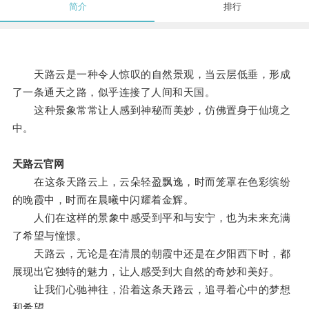
简介
排行
天路云是一种令人惊叹的自然景观，当云层低垂，形成
了一条通天之路，似乎连接了人间和天国。
这种景象常常让人感到神秘而美妙，仿佛置身于仙境之
中。
天路云官网
在这条天路云上，云朵轻盈飘逸，时而笼罩在色彩缤纷
的晚霞中，时而在晨曦中闪耀着金辉。
人们在这样的景象中感受到平和与安宁，也为未来充满
了希望与憧憬。
天路云，无论是在清晨的朝霞中还是在夕阳西下时，都
展现出它独特的魅力，让人感受到大自然的奇妙和美好。
让我们心驰神往，沿着这条天路云，追寻着心中的梦想
和希望。