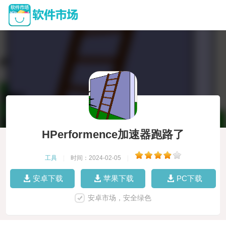
HPerformence加速器跑路了
工具
|
时间：2024-02-05
|
安卓下载
苹果下载
PC下载
安卓市场，安全绿色