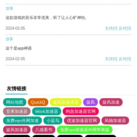
游客
这款游戏的音乐非常优美，听了让人心旷神怡。
2024-02-05
支持
[0]
反对
[0]
游客
这个是app神器
2024-02-05
支持
[0]
反对
[0]
友情链接
网站地图
QuickQ
旋风加速度器
旋风
旋风加速
坚果加速器
tiktok加速器
狗急加速器官网
免费vqn外网加速
小蓝鸟
优途加速器官网
风驰加速器
旋风加速器
八戒看书
免费vps加速器外网苹果版