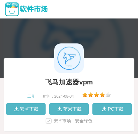
飞马加速器vpm
工具
|
时间：2024-08-04
|
安卓下载
苹果下载
PC下载
安卓市场，安全绿色