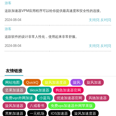
游客
这款加速器VPM应用程序可以给你提供最高速度和安全性的连接。
2024-08-04
支持
[0]
反对
[0]
游客
这款软件的设计非常人性化，使用起来非常舒服。
2024-08-04
支持
[0]
反对
[0]
友情链接
网站地图
QuickQ
旋风加速度器
旋风
旋风加速
坚果加速器
tiktok加速器
狗急加速器官网
免费vqn外网加速
小蓝鸟
优途加速器官网
风驰加速器
旋风加速器
八戒看书
免费vps加速器外网苹果版
黑豹加速器
一元机场
IOS加速器
旋风加速度器