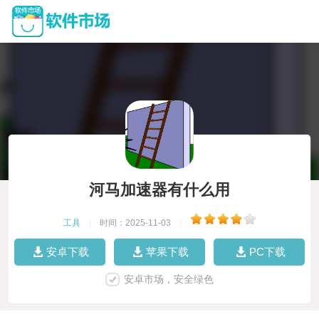
河马加速器有什么用
工具
|
时间：2025-11-03
|
安卓下载
苹果下载
PC下载
安卓市场，安全绿色