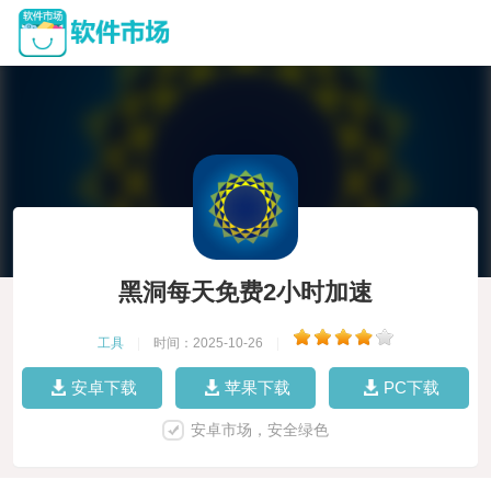
黑洞每天免费2小时加速
工具
|
时间：2025-10-26
|
安卓下载
苹果下载
PC下载
安卓市场，安全绿色