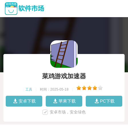
菜鸡游戏加速器
工具
|
时间：2025-05-18
|
安卓下载
苹果下载
PC下载
安卓市场，安全绿色