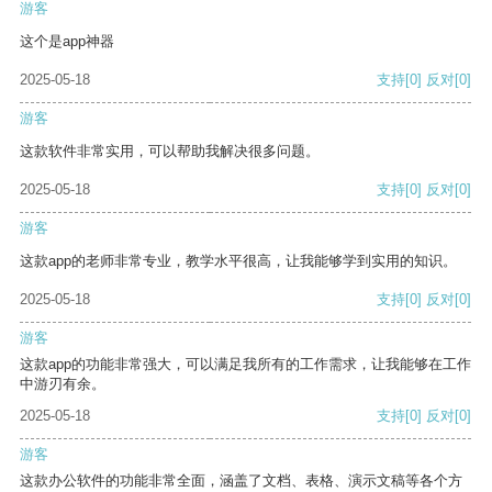
游客
这个是app神器
2025-05-18
支持
[0]
反对
[0]
游客
这款软件非常实用，可以帮助我解决很多问题。
2025-05-18
支持
[0]
反对
[0]
游客
这款app的老师非常专业，教学水平很高，让我能够学到实用的知识。
2025-05-18
支持
[0]
反对
[0]
游客
这款app的功能非常强大，可以满足我所有的工作需求，让我能够在工作
中游刃有余。
2025-05-18
支持
[0]
反对
[0]
游客
这款办公软件的功能非常全面，涵盖了文档、表格、演示文稿等各个方