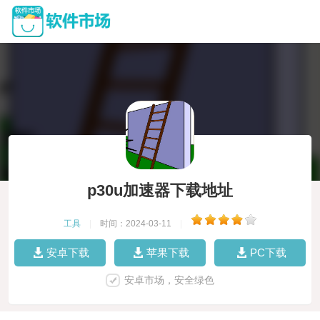
p30u加速器下载地址
工具
|
时间：2024-03-11
|
安卓下载
苹果下载
PC下载
安卓市场，安全绿色