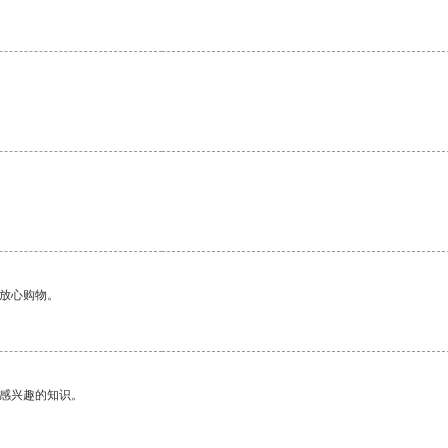
够放心购物。
己感兴趣的知识。