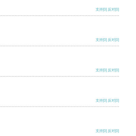
支持
[0]
反对
[0]
支持
[0]
反对
[0]
支持
[0]
反对
[0]
支持
[0]
反对
[0]
支持
[0]
反对
[0]