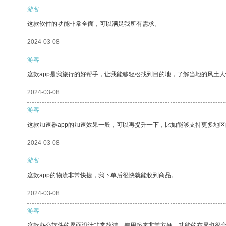
游客
这款软件的功能非常全面，可以满足我所有需求。
2024-03-08
游客
这款app是我旅行的好帮手，让我能够轻松找到目的地，了解当地的风土人
2024-03-08
游客
这款加速器app的加速效果一般，可以再提升一下，比如能够支持更多地
2024-03-08
游客
这款app的物流非常快捷，我下单后很快就能收到商品。
2024-03-08
游客
这款办公软件的界面设计非常简洁，使用起来非常方便。功能的布局也很