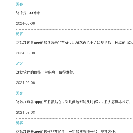
游客
这个是app神器
2024-03-08
游客
这款加速器app的加速效果非常好，玩游戏再也不会出现卡顿、掉线的情况
2024-03-08
游客
这款软件的价格非常实惠，值得推荐。
2024-03-08
游客
这款加速器app的客服很贴心，遇到问题都能及时解决，服务态度非常好。
2024-03-08
游客
这款加速器app的操作非常简单，一键加速就能开启，非常方便。