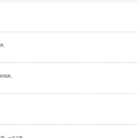
情。
区的线路。
合理，一目了然。