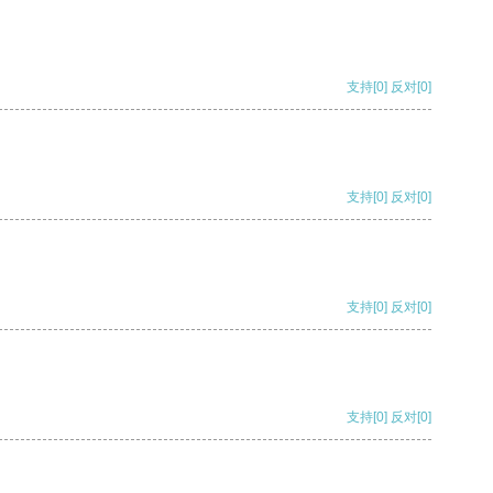
支持
[0]
反对
[0]
支持
[0]
反对
[0]
支持
[0]
反对
[0]
支持
[0]
反对
[0]