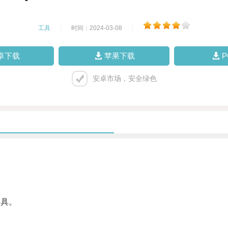
工具
|
时间：2024-03-08
|
卓下载
苹果下载
安卓市场，安全绿色
工具。