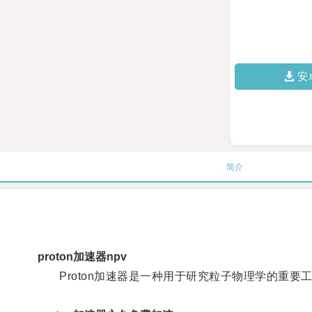
安
简介
proton加速器npv
Proton加速器是一种用于研究粒子物理学的重要