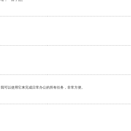
。我可以使用它来完成日常办公的所有任务，非常方便。