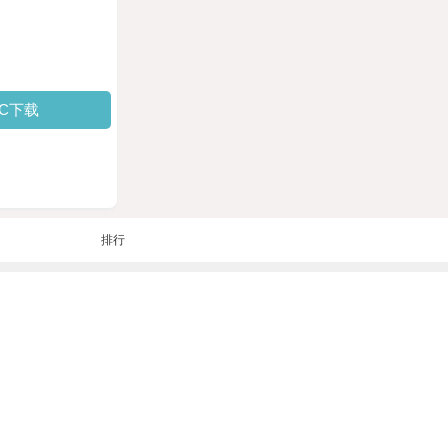
PC下载
排行