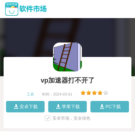
vp加速器打不开了
工具
|
时间：2024-03-01
|
安卓下载
苹果下载
PC下载
安卓市场，安全绿色