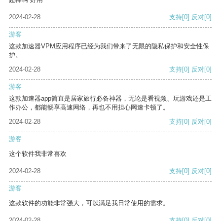
2024-02-28
支持
[0]
反对
[0]
游客
这款加速器VPM应用程序已经为我们带来了无限的隐私保护和安全性保
护。
2024-02-28
支持
[0]
反对
[0]
游客
这款加速器app简直是居家旅行必备神器，无论是看视频、玩游戏还是工
作办公，都能畅享高速网络，再也不用担心网速卡顿了。
2024-02-28
支持
[0]
反对
[0]
游客
这个软件我非常喜欢
2024-02-28
支持
[0]
反对
[0]
游客
这款软件的功能非常强大，可以满足我日常使用的需求。
2024-02-28
支持
[0]
反对
[0]