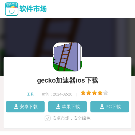
gecko加速器ios下载
工具
|
时间：2024-02-26
|
安卓下载
苹果下载
PC下载
安卓市场，安全绿色