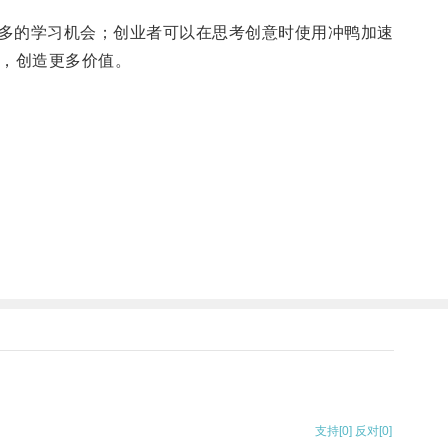
多的学习机会；创业者可以在思考创意时使用冲鸭加速
，创造更多价值。
支持
[0]
反对
[0]