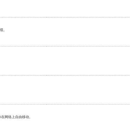
绩。
你在网络上自由移动。