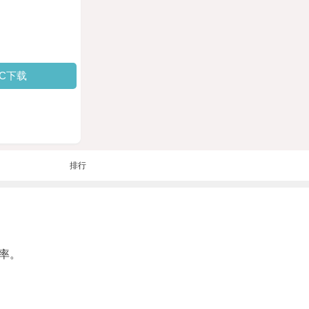
PC下载
排行
率。