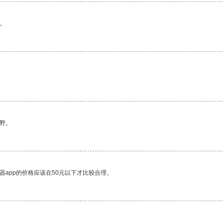
。
野。
器app的价格应该在50元以下才比较合理。