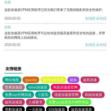
游客
这款加速器VPM应用程序已经为我们带来了无限的隐私和安全性保护。
2024-02-02
支持
[0]
反对
[0]
游客
这款加速器VPM应用程序可以给你提供最高速度和安全性的连接，并帮
助你在网络上自由移动。
2024-02-02
支持
[0]
反对
[0]
友情链接
网站地图
QuickQ
旋风加速度器
旋风
旋风加速
坚果加速器
tiktok加速器
狗急加速器官网
免费vqn外网加速
小蓝鸟
优途加速器官网
风驰加速器
旋风加速器
八戒看书
免费vps加速器外网苹果版
黑豹加速器
一元机场
IOS加速器
旋风加速度器