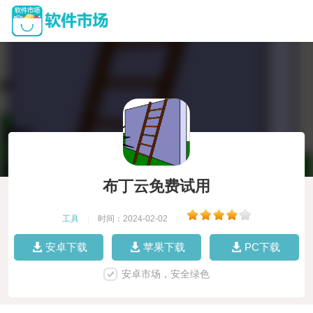
布丁云免费试用
工具
|
时间：2024-02-02
|
安卓下载
苹果下载
PC下载
安卓市场，安全绿色