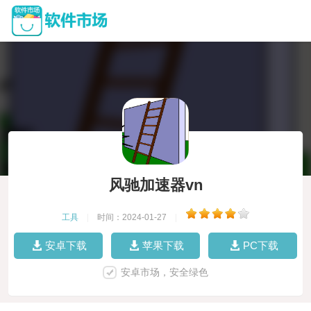
风驰加速器vn
工具
|
时间：2024-01-27
|
安卓下载
苹果下载
PC下载
安卓市场，安全绿色