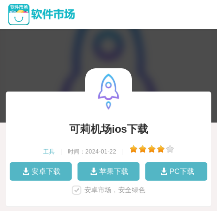
可莉机场ios下载
工具
|
时间：2024-01-22
|
安卓下载
苹果下载
PC下载
安卓市场，安全绿色