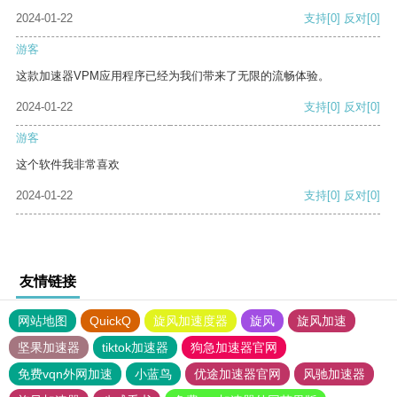
2024-01-22
支持
[0]
反对
[0]
游客
这款加速器VPM应用程序已经为我们带来了无限的流畅体验。
2024-01-22
支持
[0]
反对
[0]
游客
这个软件我非常喜欢
2024-01-22
支持
[0]
反对
[0]
友情链接
网站地图
QuickQ
旋风加速度器
旋风
旋风加速
坚果加速器
tiktok加速器
狗急加速器官网
免费vqn外网加速
小蓝鸟
优途加速器官网
风驰加速器