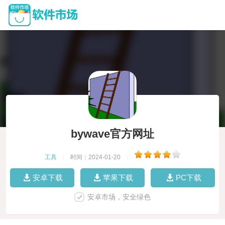
bywave官方网址
工具
|
时间：2024-01-20
|
安卓下载
苹果下载
PC下载
安卓市场，安全绿色