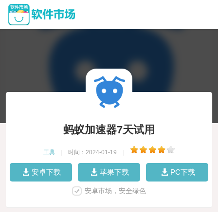
蚂蚁加速器7天试用
工具
|
时间：2024-01-19
|
安卓下载
苹果下载
PC下载
安卓市场，安全绿色