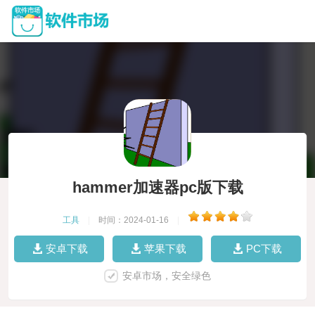
hammer加速器pc版下载
工具
|
时间：2024-01-16
|
安卓下载
苹果下载
PC下载
安卓市场，安全绿色