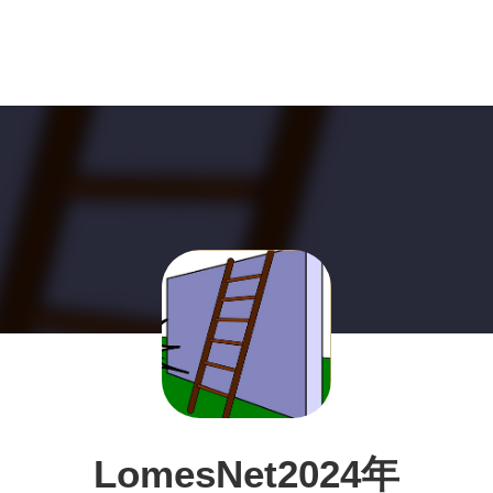
LomesNet2024年