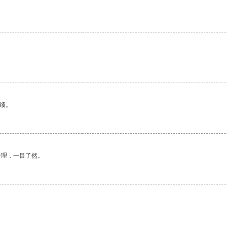
绩。
合理，一目了然。