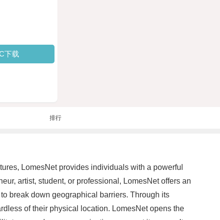
PC下载
排行
atures, LomesNet provides individuals with a powerful
ur, artist, student, or professional, LomesNet offers an
y to break down geographical barriers. Through its
dless of their physical location. LomesNet opens the