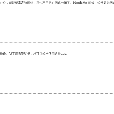
作办公，都能畅享高速网络，再也不用担心网速卡顿了。以前出差的时候，经常因为网
。
操作。我不用看说明书，就可以轻松使用这款app。