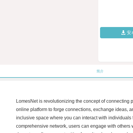
安
简介
LomesNet is revolutionizing the concept of connecting p
online platform to forge connections, exchange ideas, an
inclusive space where you can interact with individuals 
comprehensive network, users can engage with others w