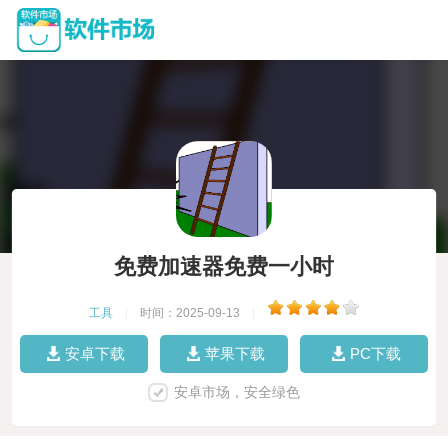
免费加速器免费一小时
工具
|
时间：2025-09-13
|
安卓下载
苹果下载
PC下载
安卓市场，安全绿色