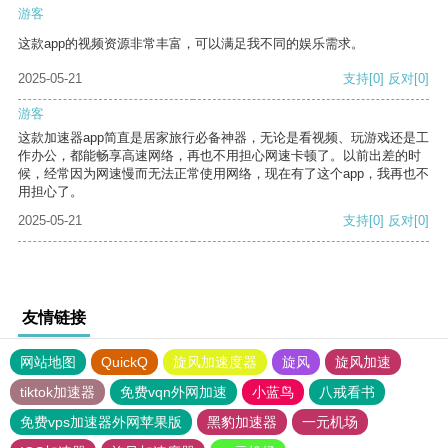
游客
这款app的视频资源非常丰富，可以满足我不同的娱乐需求。
2025-05-21
支持
[0]
反对
[0]
游客
这款加速器app简直是居家旅行必备神器，无论是看视频、玩游戏还是工
作办公，都能畅享高速网络，再也不用担心网速卡顿了。以前出差的时
候，经常因为网速慢而无法正常使用网络，现在有了这个app，我再也不
用担心了。
2025-05-21
支持
[0]
反对
[0]
友情链接
网站地图
QuickQ
旋风加速度器
旋风
旋风加速
tiktok加速器
免费vqn外网加速
小蓝鸟
八戒看书
免费vps加速器外网苹果版
黑豹加速器
一元机场