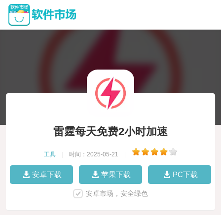
雷霆每天免费2小时加速
工具
|
时间：2025-05-21
|
安卓下载
苹果下载
PC下载
安卓市场，安全绿色