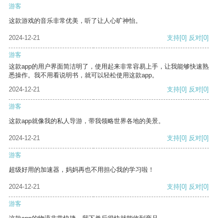
游客
这款游戏的音乐非常优美，听了让人心旷神怡。
2024-12-21
支持
[0]
反对
[0]
游客
这款app的用户界面简洁明了，使用起来非常容易上手，让我能够快速熟
悉操作。我不用看说明书，就可以轻松使用这款app。
2024-12-21
支持
[0]
反对
[0]
游客
这款app就像我的私人导游，带我领略世界各地的美景。
2024-12-21
支持
[0]
反对
[0]
游客
超级好用的加速器，妈妈再也不用担心我的学习啦！
2024-12-21
支持
[0]
反对
[0]
游客