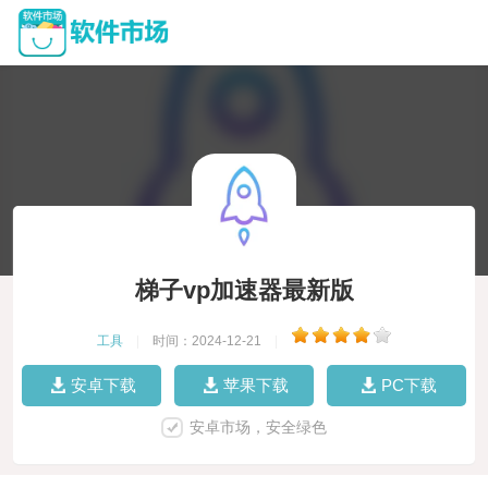
梯子vp加速器最新版
工具
|
时间：2024-12-21
|
安卓下载
苹果下载
PC下载
安卓市场，安全绿色