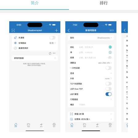
简介
排行