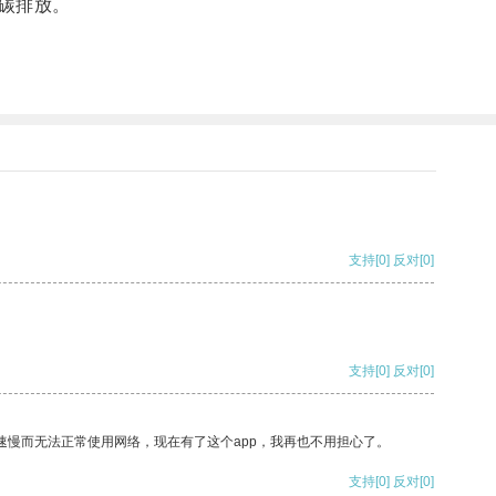
碳排放。
支持
[0]
反对
[0]
支持
[0]
反对
[0]
速慢而无法正常使用网络，现在有了这个app，我再也不用担心了。
支持
[0]
反对
[0]