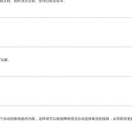
编辑文档、制作演示文稿、管理日程安排等。
有玩腻。
一个自动切换线路的功能，这样就可以根据网络情况自动选择最优的线路，从而获得更