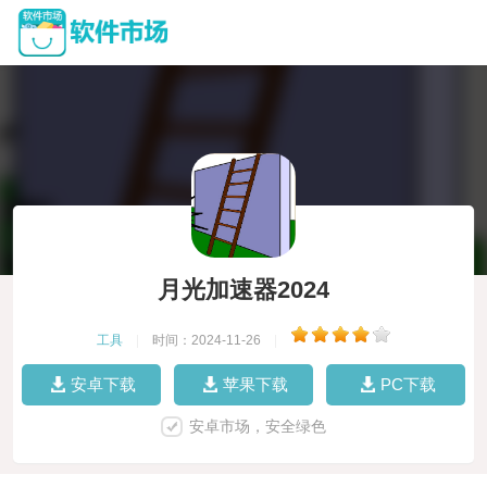
月光加速器2024
工具
|
时间：2024-11-26
|
安卓下载
苹果下载
PC下载
安卓市场，安全绿色