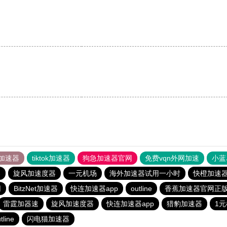
加速器
tiktok加速器
狗急加速器官网
免费vqn外网加速
小蓝
器
旋风加速度器
一元机场
海外加速器试用一小时
快橙加速
网
BitzNet加速器
快连加速器app
outline
香蕉加速器官网正
雷霆加器速
旋风加速度器
快连加速器app
猎豹加速器
1
tline
闪电猫加速器