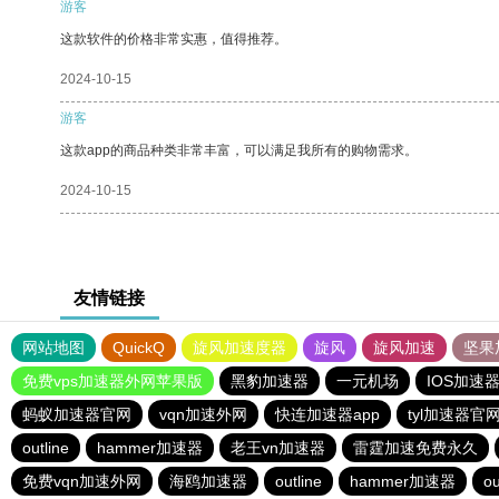
游客
这款软件的价格非常实惠，值得推荐。
2024-10-15
游客
这款app的商品种类非常丰富，可以满足我所有的购物需求。
2024-10-15
友情链接
网站地图
QuickQ
旋风加速度器
旋风
旋风加速
坚果
免费vps加速器外网苹果版
黑豹加速器
一元机场
IOS加速
蚂蚁加速器官网
vqn加速外网
快连加速器app
tyl加速器官
outline
hammer加速器
老王vn加速器
雷霆加速免费永久
免费vqn加速外网
海鸥加速器
outline
hammer加速器
ou