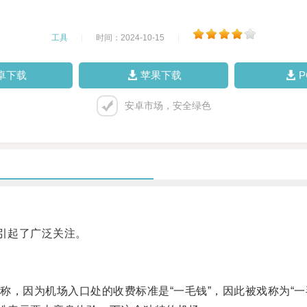
工具
|
时间：2024-10-15
|
卓下载
苹果下载
安卓市场，安全绿色
引起了广泛关注。
因为机场入口处的收费标准是“一毛钱”，因此被戏称为“一