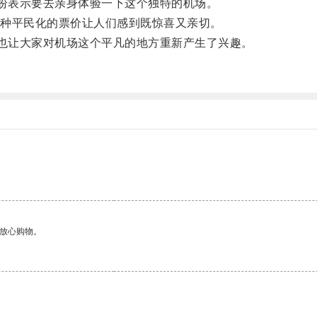
纷表示要去亲身体验一下这个独特的机场。
种平民化的票价让人们感到既惊喜又亲切。
也让大家对机场这个平凡的地方重新产生了兴趣。
够放心购物。