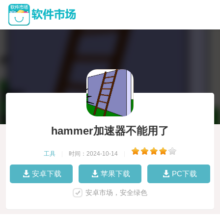
hammer加速器不能用了
工具
|
时间：2024-10-14
|
安卓下载
苹果下载
PC下载
安卓市场，安全绿色