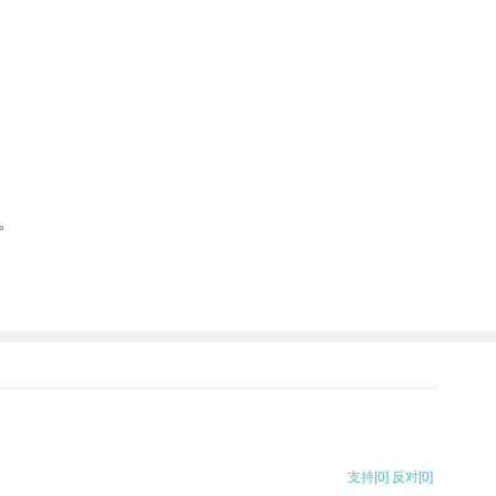
。
支持
[0]
反对
[0]