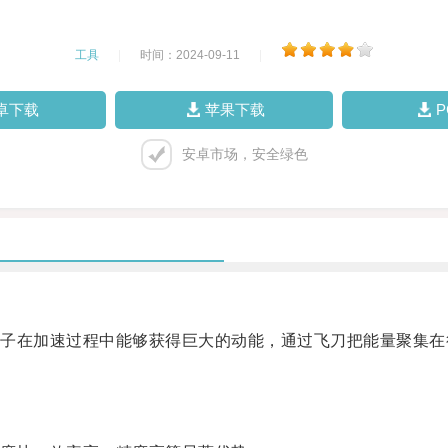
工具
|
时间：2024-09-11
|
卓下载
苹果下载
安卓市场，安全绿色
在加速过程中能够获得巨大的动能，通过飞刀把能量聚集在