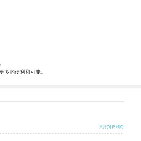
。
更多的便利和可能。
支持
[0]
反对
[0]