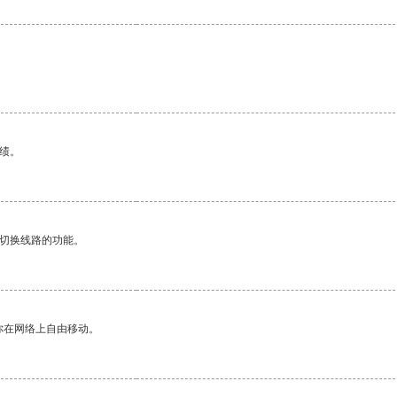
绩。
动切换线路的功能。
你在网络上自由移动。