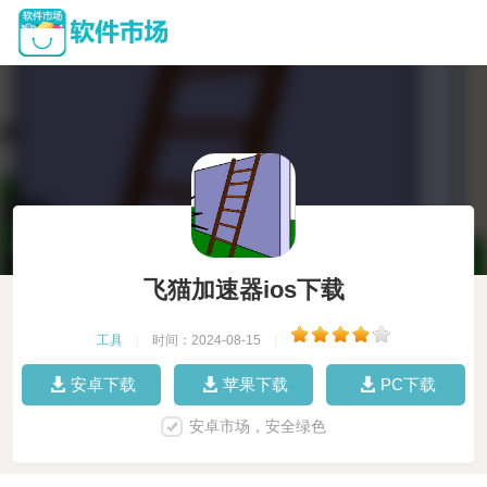
飞猫加速器ios下载
工具
|
时间：2024-08-15
|
安卓下载
苹果下载
PC下载
安卓市场，安全绿色