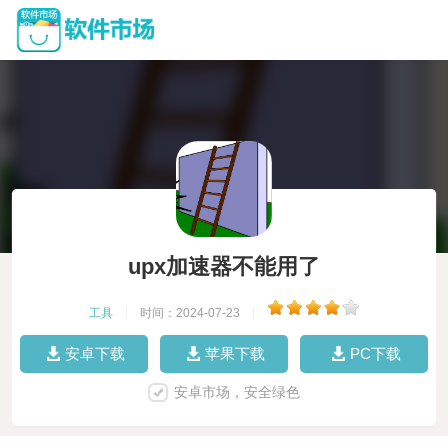
upx加速器不能用了
工具
|
时间：2024-07-23
|
安卓下载
苹果下载
PC下载
安卓市场，安全绿色