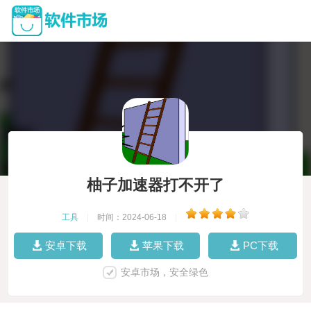
柚子加速器打不开了
工具
|
时间：2024-06-18
|
安卓下载
苹果下载
PC下载
安卓市场，安全绿色